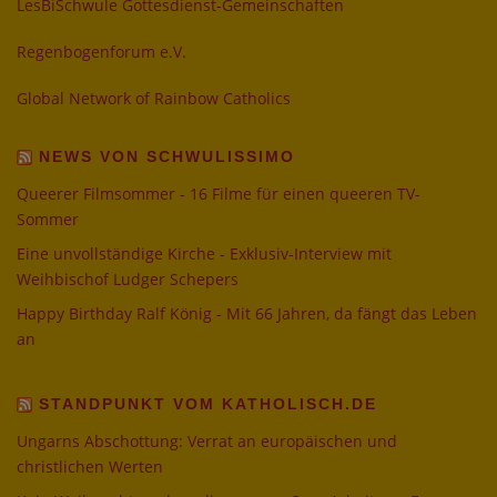
LesBiSchwule Gottesdienst-Gemeinschaften
Regenbogenforum e.V.
Global Network of Rainbow Catholics
NEWS VON SCHWULISSIMO
Queerer Filmsommer - 16 Filme für einen queeren TV-
Sommer
Eine unvollständige Kirche - Exklusiv-Interview mit
Weihbischof Ludger Schepers
Happy Birthday Ralf König - Mit 66 Jahren, da fängt das Leben
an
STANDPUNKT VOM KATHOLISCH.DE
Ungarns Abschottung: Verrat an europäischen und
christlichen Werten