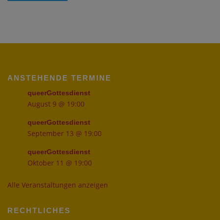
ANSTEHENDE TERMINE
queerGottesdienst
August 9 @ 19:00
queerGottesdienst
September 13 @ 19:00
queerGottesdienst
Oktober 11 @ 19:00
Alle Veranstaltungen anzeigen
RECHTLICHES