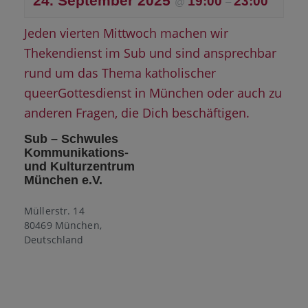
24. September 2025
19:00
23:00
@
–
Jeden vierten Mittwoch machen wir
Thekendienst im Sub und sind ansprechbar
rund um das Thema katholischer
queerGottesdienst in München oder auch zu
anderen Fragen, die Dich beschäftigen.
Sub – Schwules
Kommunikations-
und Kulturzentrum
München e.V.
Müllerstr. 14
80469 München
,
Deutschland