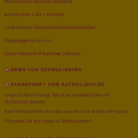
Pfarrverband München Westend
Katholisches LSBT + Komitee
LesBiSchwule Gottesdienst-Gemeinschaften
Regenbogenforum e.V.
Global Network of Rainbow Catholics
NEWS VON SCHWULISSIMO
STANDPUNKT VOM KATHOLISCH.DE
Ungarns Abschottung: Verrat an europäischen und
christlichen Werten
Kein Weihnachten ohne die enorme Care-Arbeit von Frauen
Schenken Sie sich etwas zu Weihnachten?