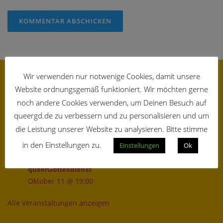
Wir verwenden nur notwenige Cookies, damit unsere
Website ordnungsgemäß funktioniert. Wir möchten gerne
ANSTEHENDE TERMINE
noch andere Cookies verwenden, um Deinen Besuch auf
queerGottesdienst
queergd.de zu verbessern und zu personalisieren und um
August 9 @ 19:00
die Leistung unserer Website zu analysieren. Bitte stimme
queerGottesdienst
in den Einstellungen zu.
Einstellungen
Ok
September 13 @ 19:00
queerGottesdienst
Oktober 11 @ 19:00
Alle Veranstaltungen anzeigen