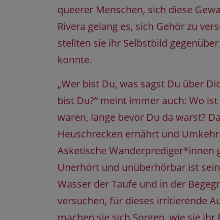
queerer Menschen, sich diese Gewal
Rivera gelang es, sich Gehör zu ver
stellten sie ihr Selbstbild gegenüb
konnte.
„Wer bist Du, was sagst Du über Dic
bist Du?“ meint immer auch: Wo ist
waren, lange bevor Du da warst? Da
Heuschrecken ernährt und Umkehr pre
Asketische Wanderprediger*innen ga
Unerhört und unüberhörbar ist sein
Wasser der Taufe und in der Begegnu
versuchen, für dieses irritierende A
machen sie sich Sorgen, wie sie ihr