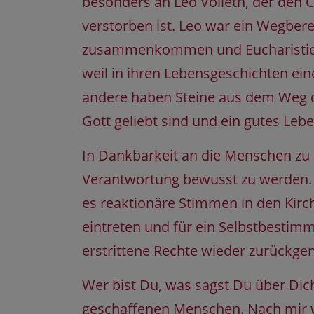
besonders an Leo Volleth, der den C
verstorben ist. Leo war ein Wegberei
zusammenkommen und Eucharistie fei
weil in ihren Lebensgeschichten eine
andere haben Steine aus dem Weg d
Gott geliebt sind und ein gutes Leb
In Dankbarkeit an die Menschen zu 
Verantwortung bewusst zu werden. N
es reaktionäre Stimmen in den Kirc
eintreten und für ein Selbstbestim
erstrittene Rechte wieder zurückg
Wer bist Du, was sagst Du über Dic
geschaffenen Menschen. Nach mir we