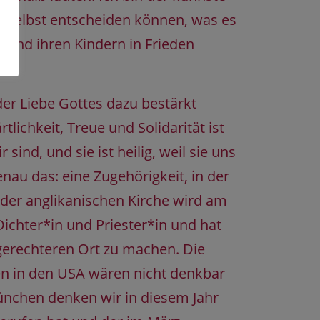
d selbst entscheiden können, was es
au und ihren Kindern in Frieden
de.
er Liebe Gottes dazu bestärkt
tlichkeit, Treue und Solidarität ist
nd, und sie ist heilig, weil sie uns
nau das: eine Zugehörigkeit, in der
 der anglikanischen Kirche wird am
Dichter*in und Priester*in und hat
gerechteren Ort zu machen. Die
en in den USA wären nicht denkbar
ünchen denken wir in diesem Jahr