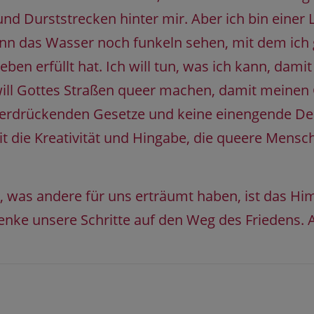
d Durststrecken hinter mir. Aber ich bin einer L
ann das Wasser noch funkeln sehen, mit dem ich
n erfüllt hat. Ich will tun, was ich kann, damit 
ill Gottes Straßen queer machen, damit meinen 
terdrückenden Gesetze und keine einengende Deu
 die Kreativität und Hingabe, die queere Mensch
 was andere für uns erträumt haben, ist das Hi
enke unsere Schritte auf den Weg des Friedens.