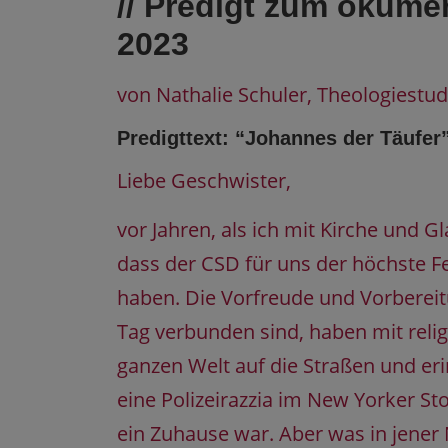
// Predigt zum ökume
2023
von Nathalie Schuler, Theologiestud
Predigttext: “Johannes der Täufer”
Liebe Geschwister,
vor Jahren, als ich mit Kirche und G
dass der CSD für uns der höchste Fe
haben. Die Vorfreude und Vorbereit
Tag verbunden sind, haben mit rel
ganzen Welt auf die Straßen und eri
eine Polizeirazzia im New Yorker St
ein Zuhause war. Aber was in jener