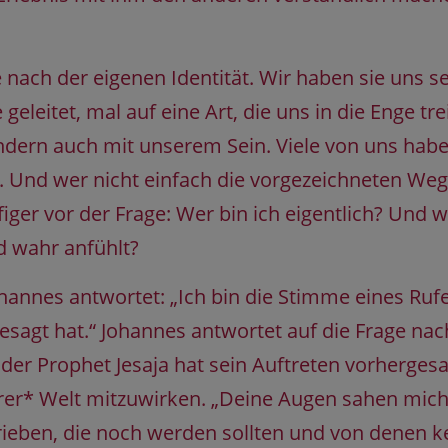
ach der eigenen Identität. Wir haben sie uns sel
geleitet, mal auf eine Art, die uns in die Enge tr
ondern auch mit unserem Sein. Viele von uns habe
 Und wer nicht einfach die vorgezeichneten We
ger vor der Frage: Wer bin ich eigentlich? Und w
nd wahr anfühlt?
hannes antwortet: „Ich bin die Stimme eines Ruf
esagt hat.“ Johannes antwortet auf die Frage nach
 der Prophet Jesaja hat sein Auftreten vorhergesa
rer* Welt mitzuwirken. „Deine Augen sahen mich, 
rieben, die noch werden sollten und von denen ke