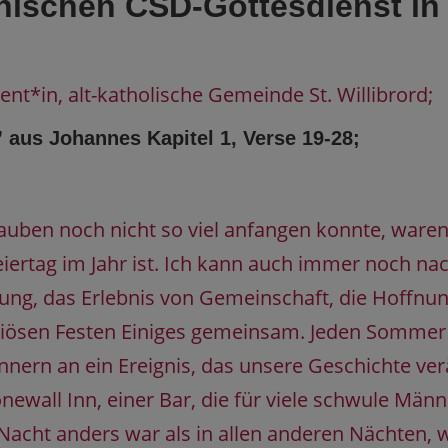
nischen CSD-Gottesdienst in
ent*in, alt-katholische Gemeinde St. Willibrord;
 aus Johannes Kapitel 1, Verse 19-28;
lauben noch nicht so viel anfangen konnte, waren
iertag im Jahr ist. Ich kann auch immer noch nac
ung, das Erlebnis von Gemeinschaft, die Hoffnun
igiösen Festen Einiges gemeinsam. Jeden Somme
nnern an ein Ereignis, das unsere Geschichte ver
onewall Inn, einer Bar, die für viele schwule Mä
 Nacht anders war als in allen anderen Nächten, 