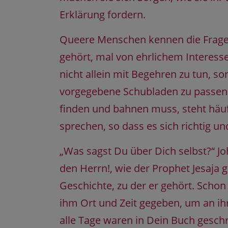
Erklärung fordern.
Queere Menschen kennen die Frage n
gehört, mal von ehrlichem Interesse 
nicht allein mit Begehren zu tun, s
vorgegebene Schubladen zu passen.
finden und bahnen muss, steht häufi
sprechen, so dass es sich richtig u
„Was sagst Du über Dich selbst?“ Jo
den Herrn!, wie der Prophet Jesaja g
Geschichte, zu der er gehört. Schon
ihm Ort und Zeit gegeben, um an ih
alle Tage waren in Dein Buch gesch