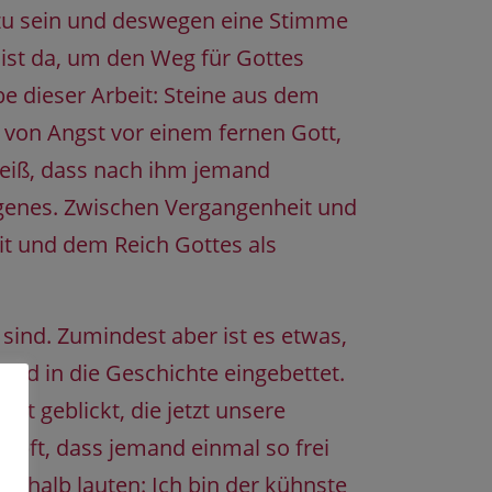
 zu sein und deswegen eine Stimme
 ist da, um den Weg für Gottes
 dieser Arbeit: Steine aus dem
 von Angst vor einem fernen Gott,
weiß, dass nach ihm jemand
genes. Zwischen Vergangenheit und
it und dem Reich Gottes als
sind. Zumindest aber ist es etwas,
und in die Geschichte eingebettet.
t geblickt, die jetzt unsere
mpft, dass jemand einmal so frei
deshalb lauten: Ich bin der kühnste