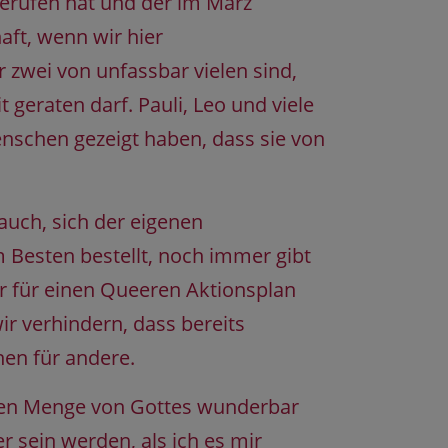
gerufen hat und der im März
aft, wenn wir hier
zwei von unfassbar vielen sind,
 geraten darf. Pauli, Leo und viele
schen gezeigt haben, dass sie von
auch, sich der eigenen
 Besten bestellt, noch immer gibt
r für einen Queeren Aktionsplan
r verhindern, dass bereits
nen für andere.
roßen Menge von Gottes wunderbar
sein werden, als ich es mir