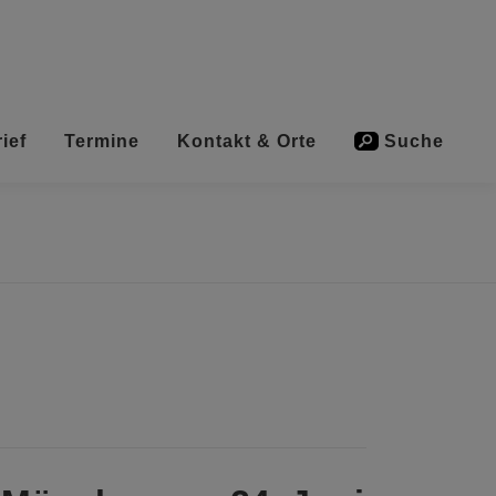
ief
Termine
Kontakt & Orte
Suche