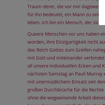
Traum derer, die vor mir dagewesen
für ihn bedeutet, ein Mann zu sein. I
leben. Ich bin ein Mensch, der sich 
Queere Menschen vor uns haben eina
worden, ihre Einzigartigkeit nicht au
das Reich Gottes zum Greifen nahege
mit Gott und miteinander verbindet.
all unsere individuellen Ecken und 
nächsten Samstag an Pauli Murray er
mit unermüdlichem Einsatz seit den
großen Durchbrüche für die Rechte
ohne die wegweisende Arbeit dieses