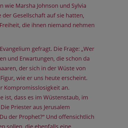
en wie Marsha Johnson und Sylvia
der Gesellschaft auf sie hatten,
e Freiheit, die ihnen niemand nehmen
 Evangelium gefragt. Die Frage: „Wer
rmen und Erwartungen, die schon da
aren, der sich in der Wüste von
igur, wie er uns heute erscheint.
r Kompromisslosigkeit an.
e ist, dass es im Wüstenstaub, im
 Die Priester aus Jerusalem
t Du der Prophet?“ Und offensichtlich
 sollen, die ebenfalls eine