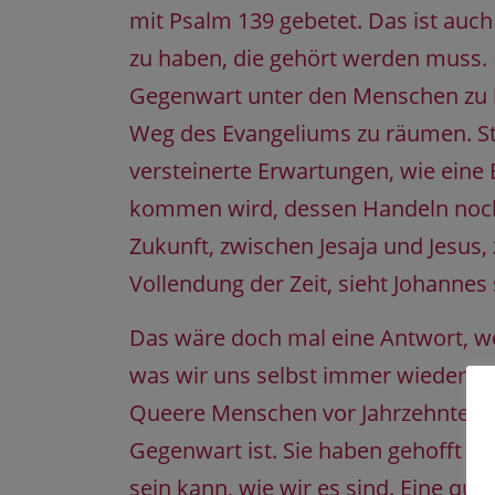
mit Psalm 139 gebetet. Das ist auc
zu haben, die gehört werden muss. D
Gegenwart unter den Menschen zu b
Weg des Evangeliums zu räumen. Ste
versteinerte Erwartungen, wie ein
kommen wird, dessen Handeln noch 
Zukunft, zwischen Jesaja und Jesus,
Vollendung der Zeit, sieht Johannes 
Das wäre doch mal eine Antwort, we
was wir uns selbst immer wieder sag
Queere Menschen vor Jahrzehnten un
Gegenwart ist. Sie haben gehofft un
sein kann, wie wir es sind. Eine qu