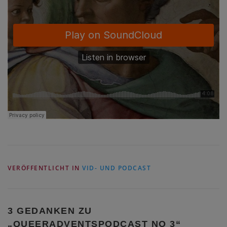
VERÖFFENTLICHT IN
VID- UND PODCAST
3 GEDANKEN ZU
„
QUEERADVENTSPODCAST NO 3
“