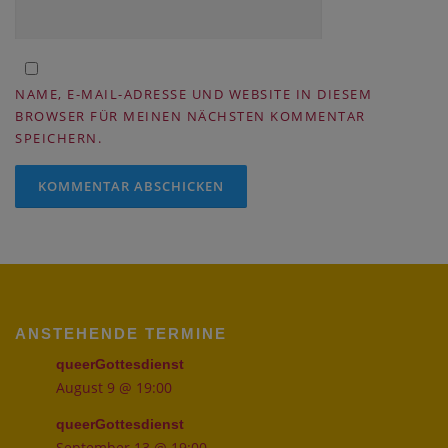
NAME, E-MAIL-ADRESSE UND WEBSITE IN DIESEM
BROWSER FÜR MEINEN NÄCHSTEN KOMMENTAR
SPEICHERN.
ANSTEHENDE TERMINE
queerGottesdienst
August 9 @ 19:00
queerGottesdienst
September 13 @ 19:00