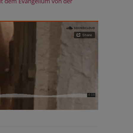
mit dem Evangelium von der