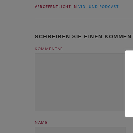
VERÖFFENTLICHT IN
VID- UND PODCAST
SCHREIBEN SIE EINEN KOMMEN
KOMMENTAR
NAME