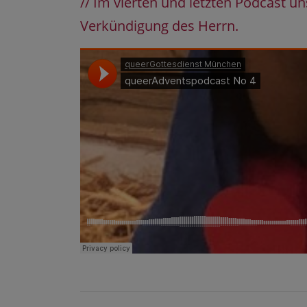
// Im vierten und letzten Podcast 
Verkündigung des Herrn.