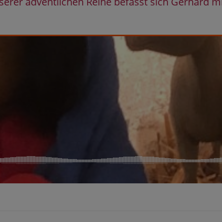
unserer adventlichen Reihe befasst sich Gerhard 