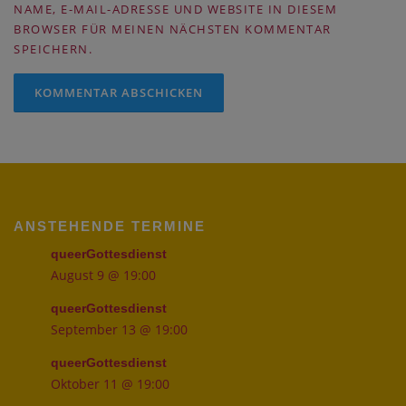
NAME, E-MAIL-ADRESSE UND WEBSITE IN DIESEM
BROWSER FÜR MEINEN NÄCHSTEN KOMMENTAR
SPEICHERN.
ANSTEHENDE TERMINE
queerGottesdienst
August 9 @ 19:00
queerGottesdienst
September 13 @ 19:00
queerGottesdienst
Oktober 11 @ 19:00