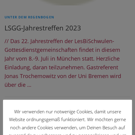
UNTER DEM REGENBOGEN
LSGG-Jahrestreffen 2023
// Das 22. Jahrestreffen der LesBiSchwulen-
Gottesdienstgemeinschaften findet in diesem
Jahr vom 8.-9. Juli in München statt. Herzliche
Einladung, daran teilzunehmen. Gastreferent
Jonas Trochemowitz von der Uni Bremen wird
über die …
Wir verwenden nur notwenige Cookies, damit unsere
Website ordnungsgemäß funktioniert. Wir möchten gerne
noch andere Cookies verwenden, um Deinen Besuch auf