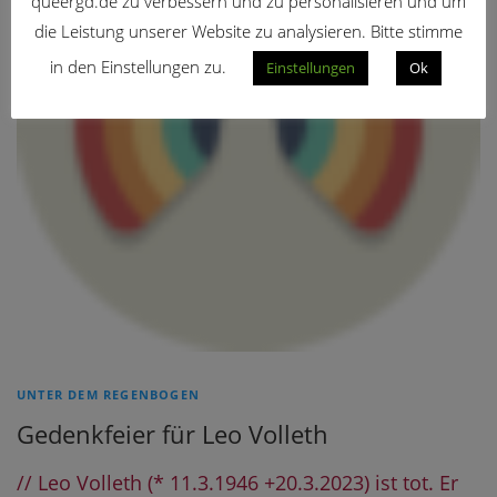
queergd.de zu verbessern und zu personalisieren und um
die Leistung unserer Website zu analysieren. Bitte stimme
in den Einstellungen zu.
Einstellungen
Ok
UNTER DEM REGENBOGEN
Gedenkfeier für Leo Volleth
// Leo Volleth (* 11.3.1946 +20.3.2023) ist tot. Er