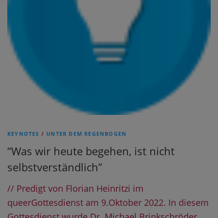
KEYNOTES
/
UNTER DEM REGENBOGEN
“Was wir heute begehen, ist nicht
selbstverständlich”
// Predigt von Florian Heinritzi im
queerGottesdienst am 9.Oktober 2022. In diesem
Gottesdienst wurde Dr. Michael Brinkschröder