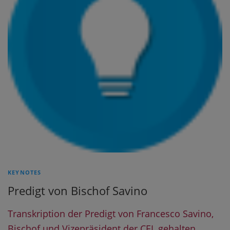
KEYNOTES
Predigt von Bischof Savino
Transkription der Predigt von Francesco Savino,
Bischof und Vizepräsident der CEI, gehalten